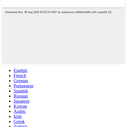
English
French
German
Portuguese
Spanish
Russian
Japanese
Korean
Arabic
Irish
Greek
Turkish