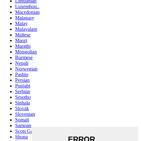
Lithuanian
Luxembou..
Macedonian
Malagasy
Malay
Malayalam
Maltese
Maori
Marathi
Mongolian
Burmese
Nepali
Norwegian
Pashto
Persian
Punjabi
Serbian
Sesotho
Sinhala
Slovak
Slovenian
Somali
Samoan
Scots Gaelic
Shona