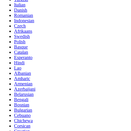
Italian
Danish
Romanian
Indonesian
Czech
Afrikaans
Swedish
Polish
Basque
Catalan
Esperanto
Hindi
Lao
Albanian
Amharic
Armenian
Azerbaijani
Belarusian
Bengali
Bosnian
Bulgarian
Cebuano
Chichewa
Corsican